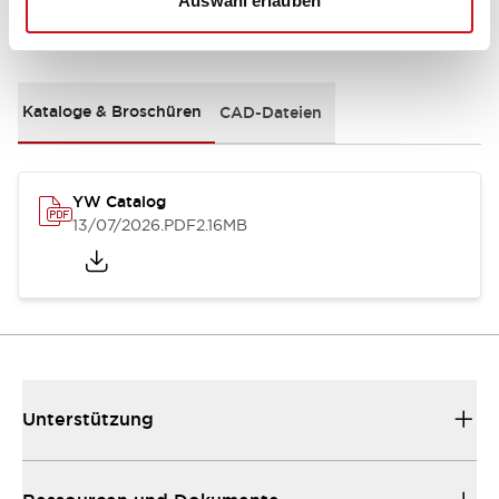
Auswahl erlauben
Dokumente und Dateien
Kataloge & Broschüren
CAD-Dateien
YW Catalog
13/07/2026
.PDF
2.16MB
Unterstützung