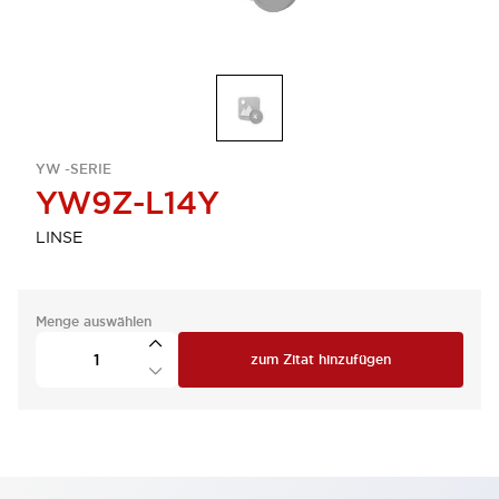
YW -SERIE
YW9Z-L14Y
LINSE
Menge auswählen
zum Zitat hinzufügen