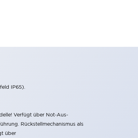
eld IP65).
delle! Verfügt über Not-Aus-
sführung. Rückstellmechanismus als
gt über