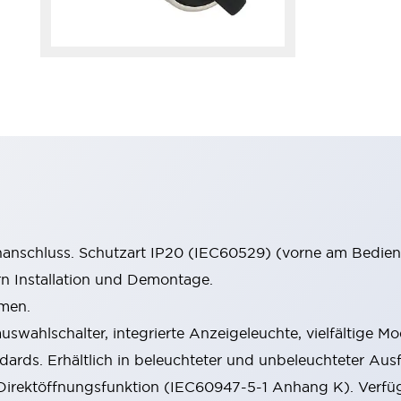
anschluss. Schutzart IP20 (IEC60529) (vorne am Bedienf
rn Installation und Demontage.
men.
swahlschalter, integrierte Anzeigeleuchte, vielfältige Mo
ndards. Erhältlich in beleuchteter und unbeleuchteter Au
Direktöffnungsfunktion (IEC60947-5-1 Anhang K). Verfü