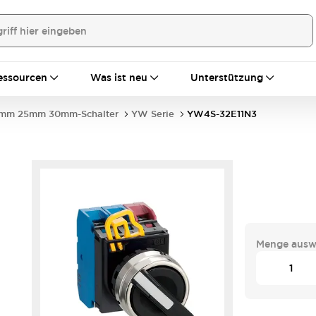
essourcen
Was ist neu
Unterstützung
mm 25mm 30mm-Schalter
YW Serie
YW4S-32E11N3
Menge ausw