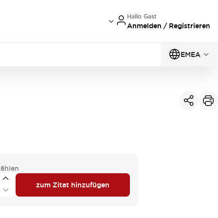
Hallo Gast
Anmelden / Registrieren
EMEA
ählen
zum Zitat hinzufügen