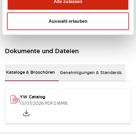
+
Spezifikationen
Alle zulassen
Alle erweitern
Other Specifications
Auswahl erlauben
Dokumente und Dateien
Kataloge & Broschüren
Genehmigungen & Standards
YW Catalog
13/07/2026
.PDF
2.16MB