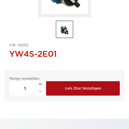
YW -SERIE
YW4S-2E01
Menge auswählen
zum Zitat hinzufügen