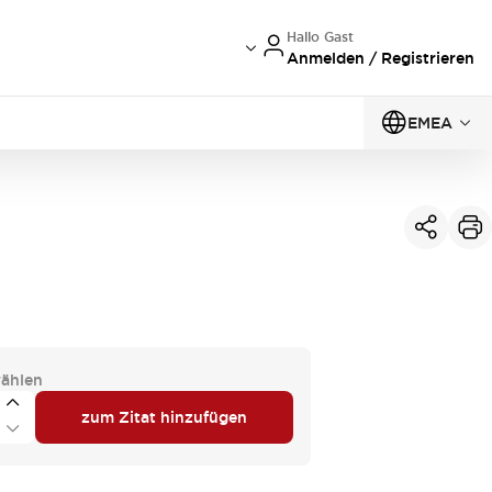
Hallo Gast
Anmelden / Registrieren
EMEA
ählen
zum Zitat hinzufügen