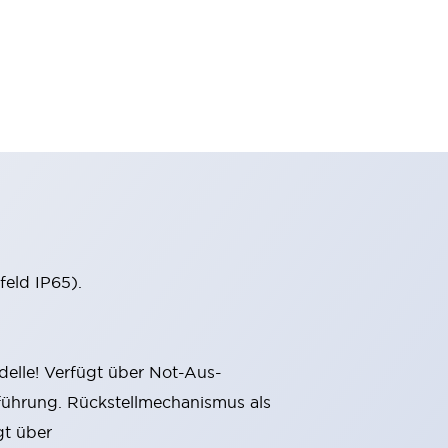
eld IP65).
delle! Verfügt über Not-Aus-
sführung. Rückstellmechanismus als
gt über