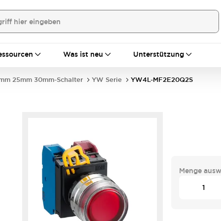
essourcen
Was ist neu
Unterstützung
mm 25mm 30mm-Schalter
YW Serie
YW4L-MF2E20Q2S
Menge ausw