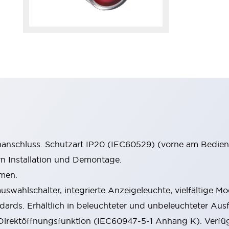
anschluss. Schutzart IP20 (IEC60529) (vorne am Bedienf
rn Installation und Demontage.
men.
swahlschalter, integrierte Anzeigeleuchte, vielfältige Mo
ndards. Erhältlich in beleuchteter und unbeleuchteter Au
Direktöffnungsfunktion (IEC60947-5-1 Anhang K). Verfü