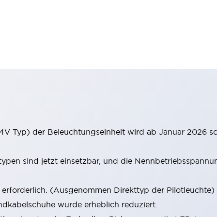
4V Typ) der Beleuchtungseinheit wird ab Januar 2026 sc
en sind jetzt einsetzbar, und die Nennbetriebsspannun
rforderlich. (Ausgenommen Direkttyp der Pilotleuchte)
dkabelschuhe wurde erheblich reduziert.