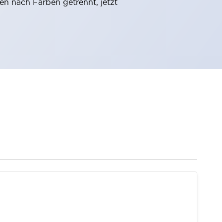
 nach Farben getrennt, jetzt