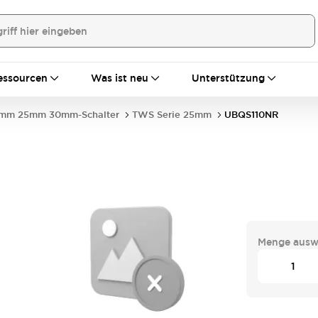
essourcen
Was ist neu
Unterstützung
mm 25mm 30mm-Schalter
TWS Serie 25mm
UBQS110NR
Menge ausw