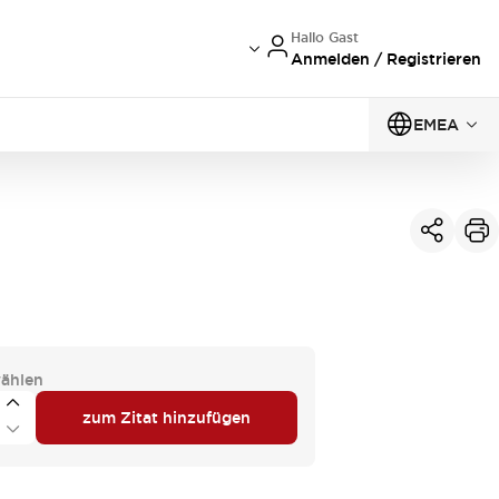
Hallo Gast
Anmelden / Registrieren
EMEA
ählen
zum Zitat hinzufügen