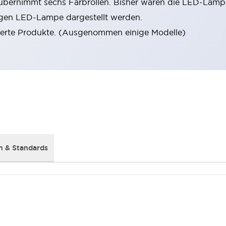
rnimmt sechs Farbrollen. Bisher waren die LED-Lampen
zigen LED-Lampe dargestellt werden.
ierte Produkte. (Ausgenommen einige Modelle)
 & Standards