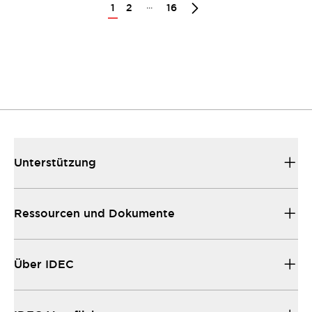
...
1
2
16
Unterstützung
Ressourcen und Dokumente
Über IDEC