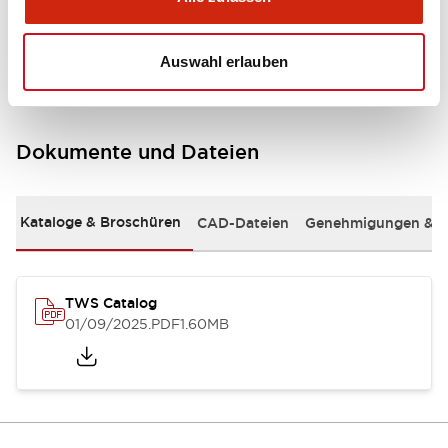
Mounting and Installation Specifications
Auswahl erlauben
Dokumente und Dateien
Kataloge & Broschüren
CAD-Dateien
Genehmigungen & S
TWS Catalog
01/09/2025
.PDF
1.60MB