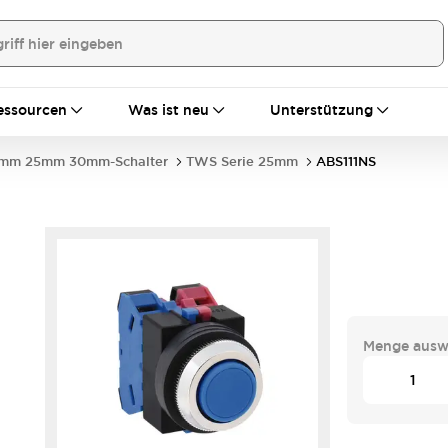
essourcen
Was ist neu
Unterstützung
mm 25mm 30mm-Schalter
TWS Serie 25mm
ABS111NS
Menge ausw