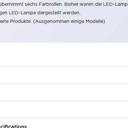
rnimmt sechs Farbrollen. Bisher waren die LED-Lampen
zigen LED-Lampe dargestellt werden.
ierte Produkte. (Ausgenommen einige Modelle)
cifications