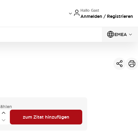
Hallo Gast
Anmelden / Registrieren
EMEA
ählen
zum Zitat hinzufügen