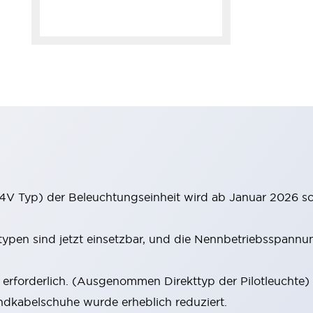
4V Typ) der Beleuchtungseinheit wird ab Januar 2026 sc
en sind jetzt einsetzbar, und die Nennbetriebsspannun
rforderlich. (Ausgenommen Direkttyp der Pilotleuchte)
dkabelschuhe wurde erheblich reduziert.