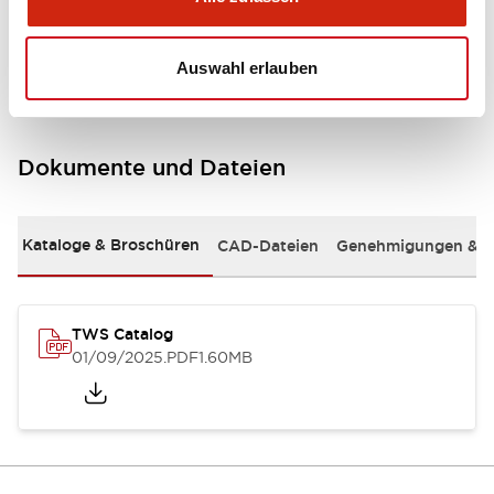
Mounting and Installation Specifications
Auswahl erlauben
Dokumente und Dateien
Kataloge & Broschüren
CAD-Dateien
Genehmigungen & S
TWS Catalog
01/09/2025
.PDF
1.60MB