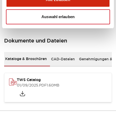
Mounting and Installation Specifications
Auswahl erlauben
Dokumente und Dateien
Kataloge & Broschüren
CAD-Dateien
Genehmigungen & S
TWS Catalog
01/09/2025
.PDF
1.60MB