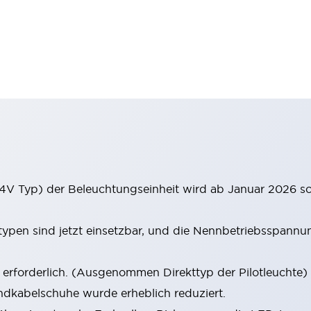
4V Typ) der Beleuchtungseinheit wird ab Januar 2026 sc
en sind jetzt einsetzbar, und die Nennbetriebsspannun
rforderlich. (Ausgenommen Direkttyp der Pilotleuchte)
dkabelschuhe wurde erheblich reduziert.