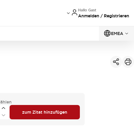
Hallo Gast
Anmelden / Registrieren
EMEA
ählen
zum Zitat hinzufügen