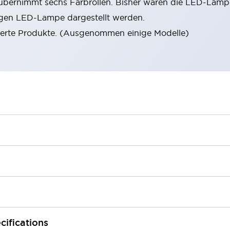
rnimmt sechs Farbrollen. Bisher waren die LED-Lampen
zigen LED-Lampe dargestellt werden.
ierte Produkte. (Ausgenommen einige Modelle)
cifications