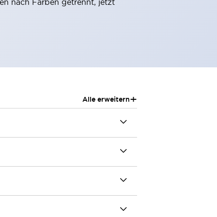
 nach Farben getrennt, jetzt
+
Alle erweitern