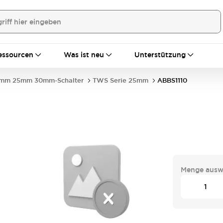
essourcen
Was ist neu
Unterstützung
mm 25mm 30mm-Schalter
TWS Serie 25mm
ABBS1110
Menge ausw