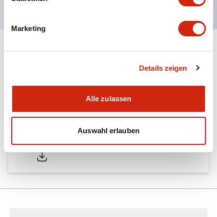
Marketing
Dokumente und Dateien
Details zeigen
Kataloge & Broschüren
Alle zulassen
Auswahl erlauben
LW Catalog
01/09/2025
.PDF
731.97KB