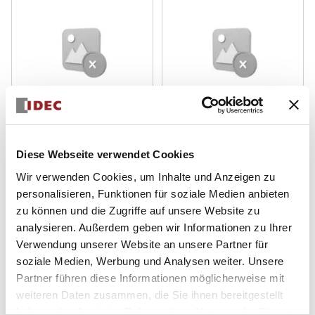
LW 22m leichter
LW 22m leichter
LW1S-3C3
LW1S-3C2
Diese Webseite verwendet Cookies
WÄHLSCHALTER
WÄHLSCHALTER
Wir verwenden Cookies, um Inhalte und Anzeigen zu
personalisieren, Funktionen für soziale Medien anbieten
zu können und die Zugriffe auf unsere Website zu
analysieren. Außerdem geben wir Informationen zu Ihrer
Verwendung unserer Website an unsere Partner für
soziale Medien, Werbung und Analysen weiter. Unsere
Partner führen diese Informationen möglicherweise mit
weiteren Daten zusammen, die Sie ihnen bereitgestellt
haben oder die sie im Rahmen Ihrer Nutzung der Dienste