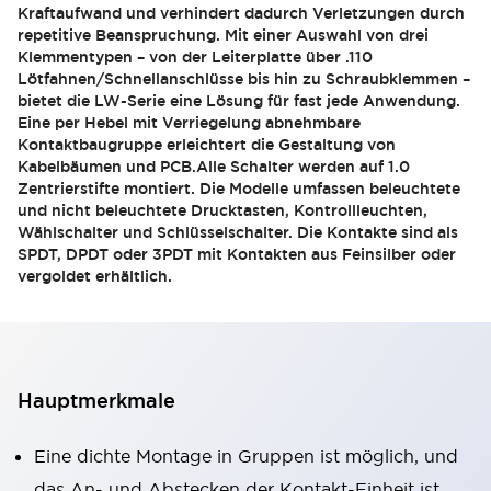
Kraftaufwand und verhindert dadurch Verletzungen durch
repetitive Beanspruchung. Mit einer Auswahl von drei
Klemmentypen – von der Leiterplatte über .110
Lötfahnen/Schnellanschlüsse bis hin zu Schraubklemmen –
bietet die LW-Serie eine Lösung für fast jede Anwendung.
Eine per Hebel mit Verriegelung abnehmbare
Kontaktbaugruppe erleichtert die Gestaltung von
Kabelbäumen und PCB.Alle Schalter werden auf 1.0
Zentrierstifte montiert. Die Modelle umfassen beleuchtete
und nicht beleuchtete Drucktasten, Kontrollleuchten,
Wählschalter und Schlüsselschalter. Die Kontakte sind als
SPDT, DPDT oder 3PDT mit Kontakten aus Feinsilber oder
vergoldet erhältlich.
Hauptmerkmale
Eine dichte Montage in Gruppen ist möglich, und
das An- und Abstecken der Kontakt-Einheit ist