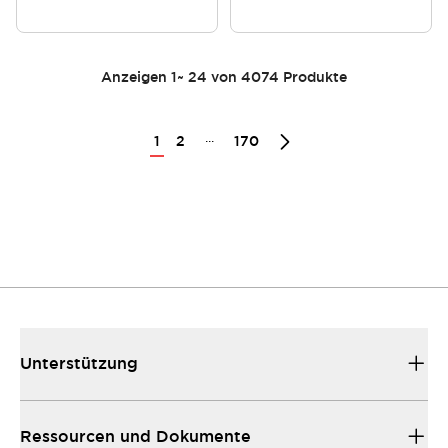
Anzeigen
1
~
24
von
4074
Produkte
...
1
2
170
Unterstützung
Ressourcen und Dokumente