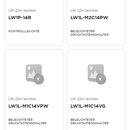
LW 22m leichter
LW 22m leichter
LW1P-14R
LW1L-M2C14PW
KONTROLLLEUCHTE
BELEUCHTETER
DRUCKTASTENSCHALTER
LW 22m leichter
LW 22m leichter
LW1L-M1C14VPW
LW1L-M1C14VG
BELEUCHTETER
BELEUCHTETER
DRUCKTASTENSCHALTER
DRUCKTASTENSCHALTER