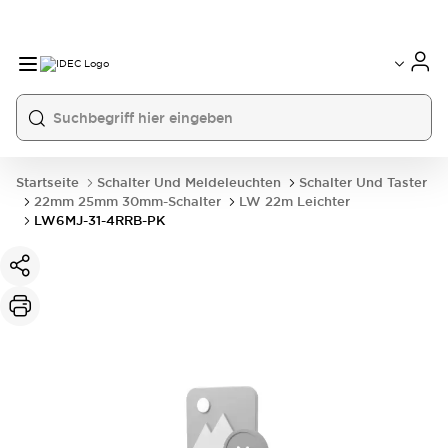
Startseite
Schalter Und Meldeleuchten
Schalter Und Taster
22mm 25mm 30mm-Schalter
LW 22m Leichter
LW6MJ-31-4RRB-PK