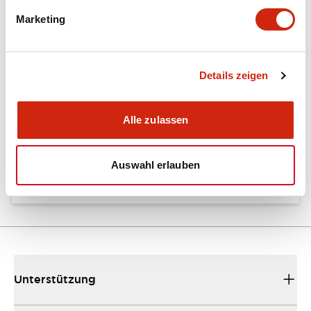
Marketing
Dokumente und Dateien
Details zeigen
Kataloge & Broschüren
Alle zulassen
LW Catalog
01/09/2025
.PDF
731.97KB
Auswahl erlauben
Unterstützung