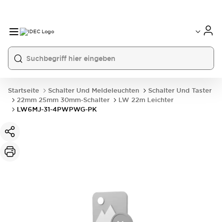
Startseite
Schalter Und Meldeleuchten
Schalter Und Taster
22mm 25mm 30mm-Schalter
LW 22m Leichter
LW6MJ-31-4PWPWG-PK