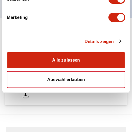
Marketing
Dokumente und Dateien
Details zeigen
Kataloge & Broschüren
Alle zulassen
Auswahl erlauben
LW Catalog
01/09/2025
.PDF
731.97KB