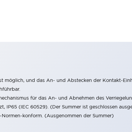
st möglich, und das An- und Abstecken der Kontakt-Einhe
hführbar.
mechanismus für das An- und Abnehmen des Verriegelun
tzt, IP65 (IEC 60529). (Der Summer ist geschlossen ausge
 EN-Normen-konform. (Ausgenommen der Summer)