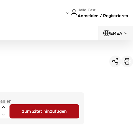
Hallo Gast
Anmelden / Registrieren
EMEA
ählen
zum Zitat hinzufügen