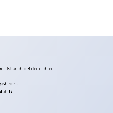
it ist auch bei der dichten
gshebels.
führt)