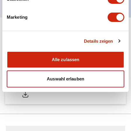
Marketing
Dokumente und Dateien
Details zeigen
Kataloge & Broschüren
Technisches Dokument
Alle zulassen
Auswahl erlauben
LW Catalog
01/09/2025
.PDF
731.97KB