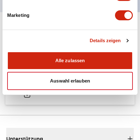
Marketing
Dokumente und Dateien
Details zeigen
Kataloge & Broschüren
Technisches Dokument
Alle zulassen
LW Catalog
Auswahl erlauben
01/09/2025
.PDF
731.97KB
Unterstützung