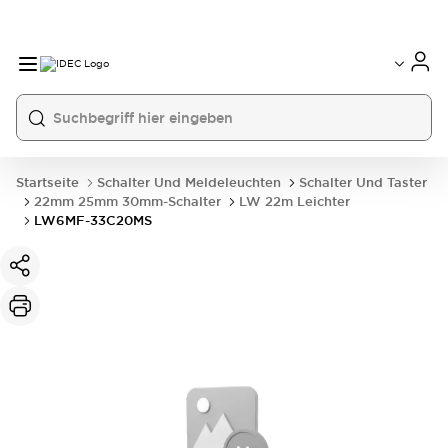
Startseite
Schalter Und Meldeleuchten
Schalter Und Taster
22mm 25mm 30mm-Schalter
LW 22m Leichter
LW6MF-33C20MS