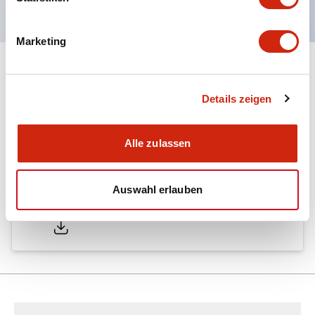
Marketing
Dokumente und Dateien
Details zeigen
Kataloge & Broschüren
Technisches Dokument
Alle zulassen
Auswahl erlauben
LW Catalog
01/09/2025
.PDF
731.97KB