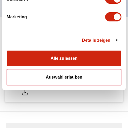
Marketing
Dokumente und Dateien
Details zeigen
Kataloge & Broschüren
Technisches Dokument
Alle zulassen
Auswahl erlauben
LW Catalog
01/09/2025
.PDF
731.97KB