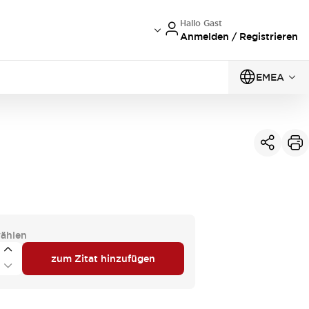
Hallo Gast
Anmelden / Registrieren
EMEA
ählen
zum Zitat hinzufügen