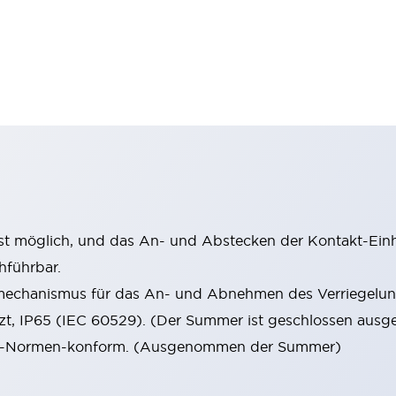
st möglich, und das An- und Abstecken der Kontakt-Einhe
hführbar.
mechanismus für das An- und Abnehmen des Verriegelun
tzt, IP65 (IEC 60529). (Der Summer ist geschlossen ausge
 EN-Normen-konform. (Ausgenommen der Summer)