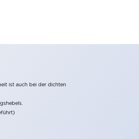
it ist auch bei der dichten
gshebels.
führt)