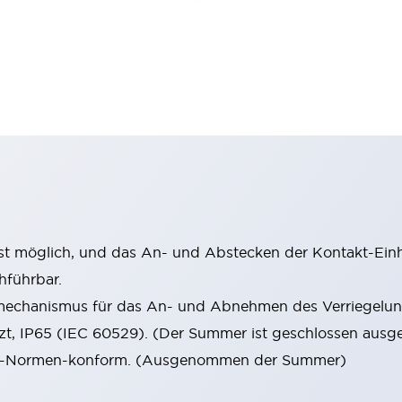
st möglich, und das An- und Abstecken der Kontakt-Einhe
hführbar.
mechanismus für das An- und Abnehmen des Verriegelun
tzt, IP65 (IEC 60529). (Der Summer ist geschlossen ausge
 EN-Normen-konform. (Ausgenommen der Summer)