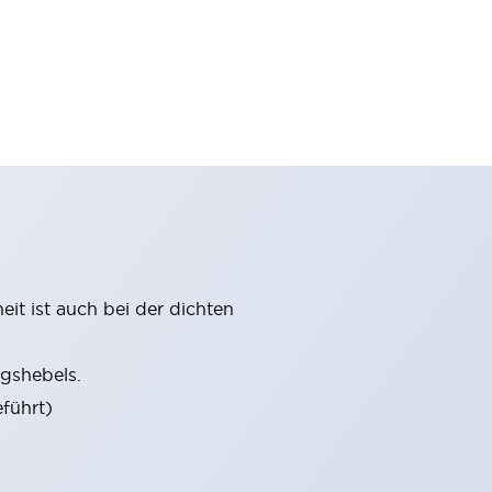
it ist auch bei der dichten
gshebels.
führt)