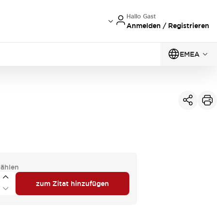
Hallo Gast
Anmelden / Registrieren
EMEA
ählen
zum Zitat hinzufügen