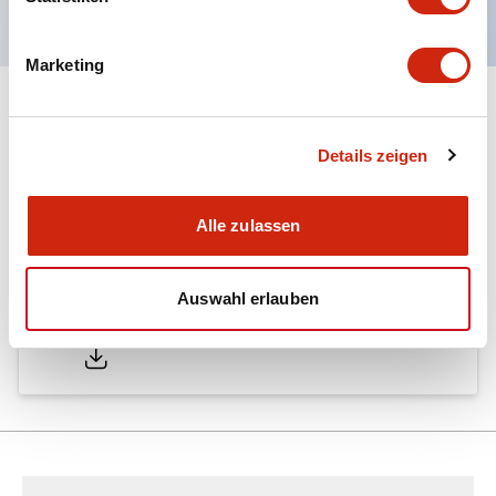
Marketing
Dokumente und Dateien
Details zeigen
Kataloge & Broschüren
Alle zulassen
Auswahl erlauben
LW Catalog
01/09/2025
.PDF
731.97KB