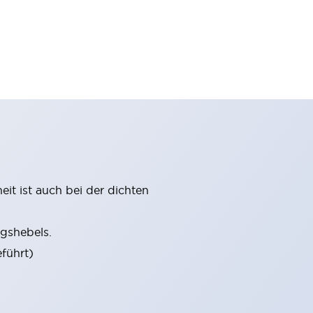
it ist auch bei der dichten
gshebels.
führt)