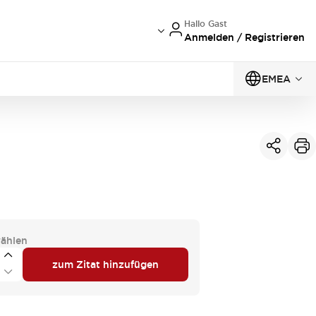
Hallo Gast
Anmelden / Registrieren
EMEA
ählen
zum Zitat hinzufügen