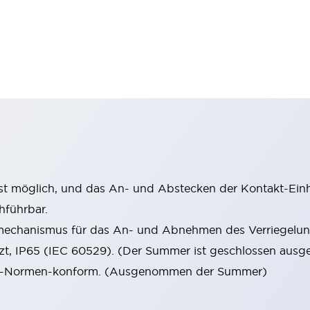
st möglich, und das An- und Abstecken der Kontakt-Einhe
hführbar.
mechanismus für das An- und Abnehmen des Verriegelun
tzt, IP65 (IEC 60529). (Der Summer ist geschlossen ausge
 EN-Normen-konform. (Ausgenommen der Summer)