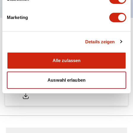
Marketing
Dokumente und Dateien
Details zeigen
Kataloge & Broschüren
Alle zulassen
Auswahl erlauben
LW Catalog
01/09/2025
.PDF
731.97KB