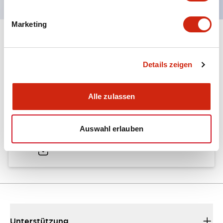
Marketing
Dokumente und Dateien
Details zeigen
Kataloge & Broschüren
Technisches Dokument
Alle zulassen
LW Catalog
Auswahl erlauben
01/09/2025
.PDF
731.97KB
Unterstützung