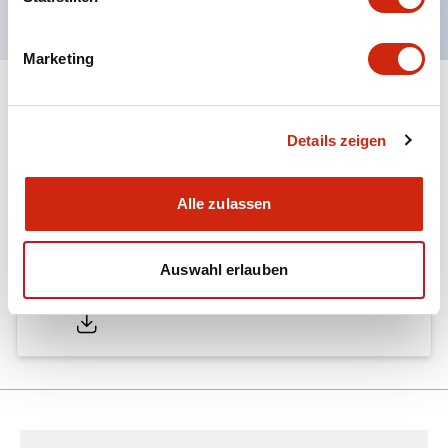
Marketing
Dokumente und Dateien
Details zeigen
Kataloge & Broschüren
Technisches Dokument
Alle zulassen
Auswahl erlauben
LW Catalog
01/09/2025
.PDF
731.97KB