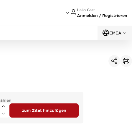
Hallo Gast
Anmelden / Registrieren
EMEA
ählen
zum Zitat hinzufügen