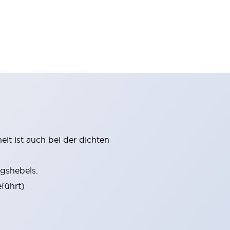
it ist auch bei der dichten
gshebels.
führt)