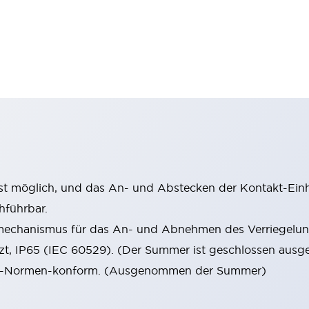
st möglich, und das An- und Abstecken der Kontakt-Einhe
hführbar.
mechanismus für das An- und Abnehmen des Verriegelun
tzt, IP65 (IEC 60529). (Der Summer ist geschlossen ausge
 EN-Normen-konform. (Ausgenommen der Summer)