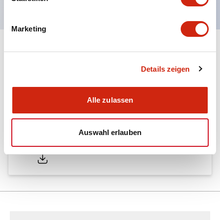
Marketing
Dokumente und Dateien
Details zeigen
Kataloge & Broschüren
Alle zulassen
Auswahl erlauben
LW Catalog
01/09/2025
.PDF
731.97KB