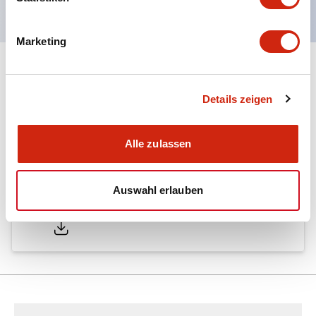
Marketing
Dokumente und Dateien
Details zeigen
Kataloge & Broschüren
Technisches Dokument
Alle zulassen
Auswahl erlauben
LW Catalog
01/09/2025
.PDF
731.97KB