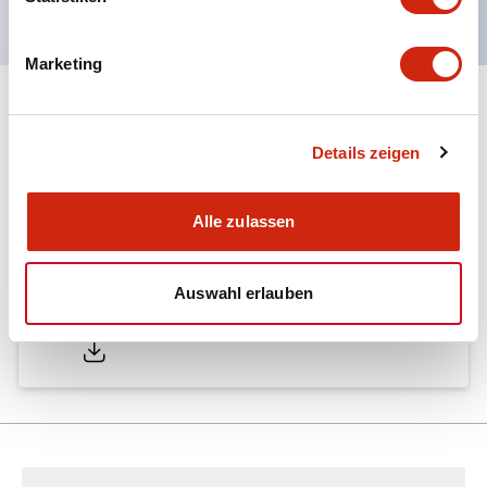
Marketing
Dokumente und Dateien
Details zeigen
Kataloge & Broschüren
Technisches Dokument
Alle zulassen
Auswahl erlauben
LW Catalog
01/09/2025
.PDF
731.97KB