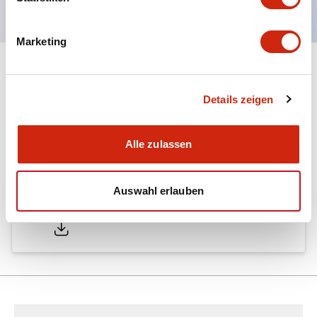
Marketing
Dokumente und Dateien
Details zeigen
Kataloge & Broschüren
Alle zulassen
Auswahl erlauben
LW Catalog
01/09/2025
.PDF
731.97KB