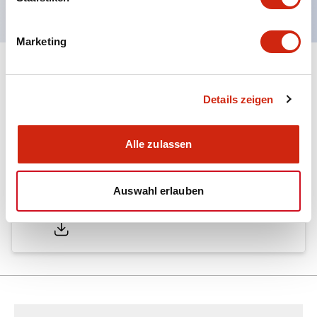
Marketing
Dokumente und Dateien
Details zeigen
Kataloge & Broschüren
Alle zulassen
Auswahl erlauben
LW Catalog
01/09/2025
.PDF
731.97KB