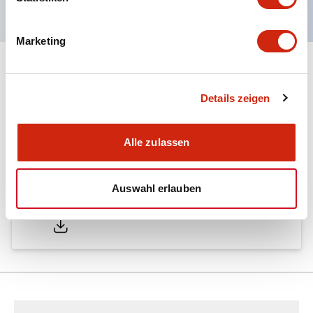
Marketing
Dokumente und Dateien
Details zeigen
Kataloge & Broschüren
Alle zulassen
Auswahl erlauben
LW Catalog
01/09/2025
.PDF
731.97KB