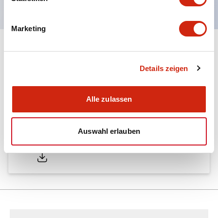
Marketing
Dokumente und Dateien
Details zeigen
Kataloge & Broschüren
Alle zulassen
Auswahl erlauben
LW Catalog
01/09/2025
.PDF
731.97KB