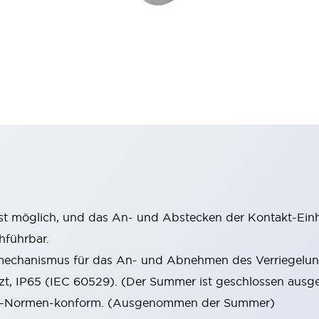
st möglich, und das An- und Abstecken der Kontakt-Einhe
hführbar.
mechanismus für das An- und Abnehmen des Verriegelun
tzt, IP65 (IEC 60529). (Der Summer ist geschlossen ausge
 EN-Normen-konform. (Ausgenommen der Summer)