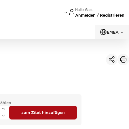
Hallo Gast
Anmelden / Registrieren
EMEA
ählen
zum Zitat hinzufügen