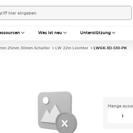
essourcen
Was ist neu
Unterstützung
mm 25mm 30mm-Schalter
LW 22m Leichter
LW6K-3D-510-PK
Menge ausw