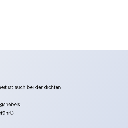
it ist auch bei der dichten
gshebels.
führt)