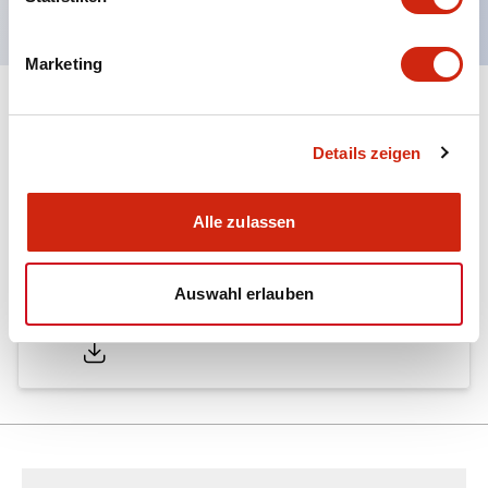
Marketing
Dokumente und Dateien
Details zeigen
Kataloge & Broschüren
Alle zulassen
Auswahl erlauben
LW Catalog
01/09/2025
.PDF
731.97KB