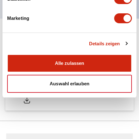
Marketing
Dokumente und Dateien
Details zeigen
Kataloge & Broschüren
Alle zulassen
Auswahl erlauben
LW Catalog
01/09/2025
.PDF
731.97KB