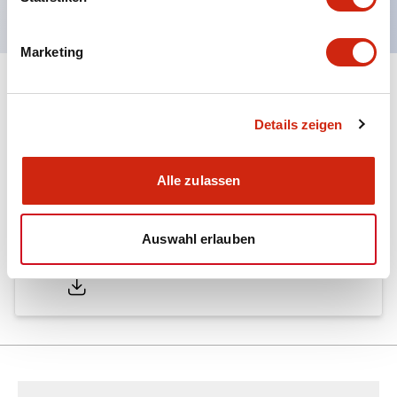
Marketing
Dokumente und Dateien
Details zeigen
Kataloge & Broschüren
Alle zulassen
Auswahl erlauben
LW Catalog
01/09/2025
.PDF
731.97KB