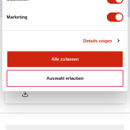
Marketing
Dokumente und Dateien
Details zeigen
Kataloge & Broschüren
Alle zulassen
Auswahl erlauben
LW Catalog
01/09/2025
.PDF
731.97KB