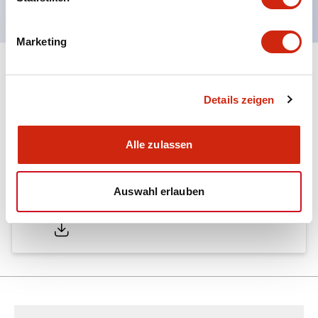
Marketing
Dokumente und Dateien
Details zeigen
Kataloge & Broschüren
Alle zulassen
Auswahl erlauben
LW Catalog
01/09/2025
.PDF
731.97KB