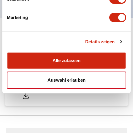
Marketing
Dokumente und Dateien
Details zeigen
Kataloge & Broschüren
Alle zulassen
Auswahl erlauben
LW Catalog
01/09/2025
.PDF
731.97KB