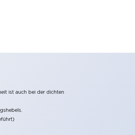
it ist auch bei der dichten
gshebels.
führt)