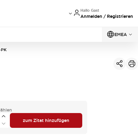
Hallo Gast
Anmelden / Registrieren
EMEA
-PK
ählen
zum Zitat hinzufügen