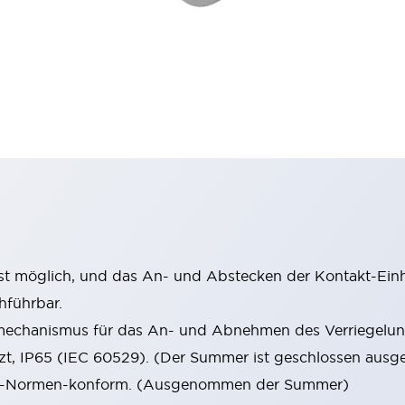
st möglich, und das An- und Abstecken der Kontakt-Einhe
hführbar.
mechanismus für das An- und Abnehmen des Verriegelun
tzt, IP65 (IEC 60529). (Der Summer ist geschlossen ausge
 EN-Normen-konform. (Ausgenommen der Summer)