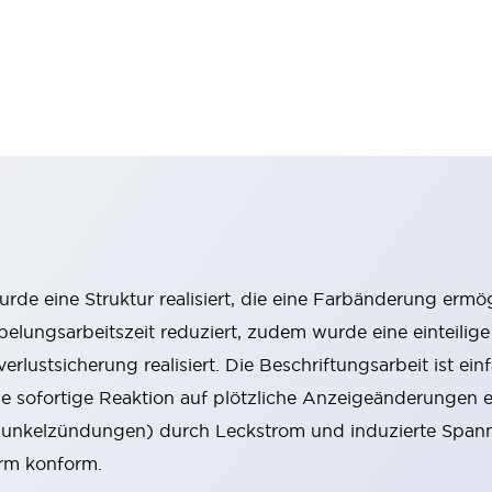
urde eine Struktur realisiert, die eine Farbänderung erm
belungsarbeitszeit reduziert, zudem wurde eine einteil
ustsicherung realisiert. Die Beschriftungsarbeit ist einf
eine sofortige Reaktion auf plötzliche Anzeigeänderungen
nkelzündungen) durch Leckstrom und induzierte Spann
rm konform.