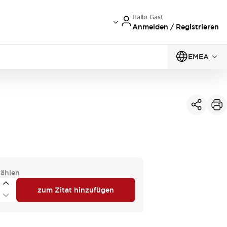
Hallo Gast
Anmelden / Registrieren
EMEA
ählen
zum Zitat hinzufügen