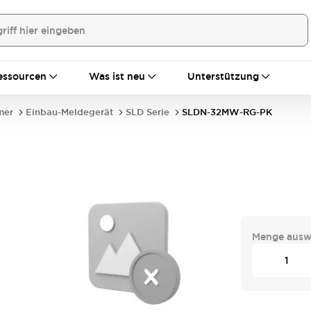
essourcen
Was ist neu
Unterstützung
mer
Einbau-Meldegerät
SLD Serie
SLDN-32MW-RG-PK
Menge ausw