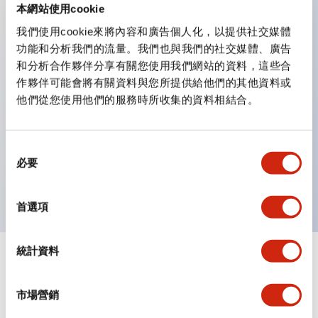
本網站使用cookie
我們使用cookie來將內容和廣告個人化，以提供社交媒體
主要特點
功能和分析我們的流量。我們也與我們的社交媒體、廣告
和分析合作夥伴分享有關您使用我們網站的資料，這些合
面板內深度37.5mm的省空間設計
作夥伴可能會將有關資料與您所提供給他們的其他資料或
確實且輕快的操作觸感
他們從您使用他們的服務時所收集的資料相結合。
可依用途選擇接點種類（銀接點、金接點）
採用可反轉鑰匙（無方向性鑰匙）
同
附板鍵2枚／1組
必要
意
也可製作不同鑰匙號碼［訂製品］（無法製作主鑰匙。）
選
擇
首選項
統計資料
文件和檔案
市場營銷