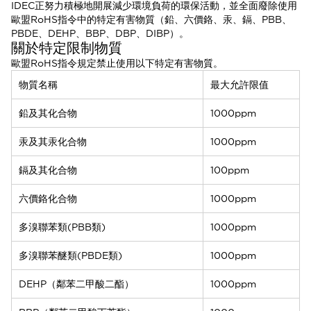
IDEC正努力積極地開展減少環境負荷的環保活動，並全面廢除使用
歐盟RoHS指令中的特定有害物質（鉛、六價鉻、汞、鎘、PBB、
PBDE、DEHP、BBP、DBP、DIBP）。
關於特定限制物質
歐盟RoHS指令規定禁止使用以下特定有害物質。
物質名稱
最大允許限值
鉛及其化合物
1000ppm
汞及其汞化合物
1000ppm
鎘及其化合物
100ppm
六價鉻化合物
1000ppm
多溴聯苯類(PBB類)
1000ppm
多溴聯苯醚類(PBDE類)
1000ppm
DEHP（鄰苯二甲酸二酯）
1000ppm