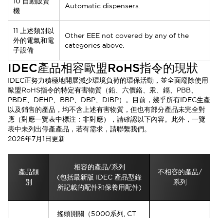
10 自動販賣
Automatic dispensers.
機
11 上述類別以
Other EEE not covered by any of the
外的電氣和電
categories above.
子設備
IDEC產品相容歐盟RoHS指令的現狀
IDEC正努力積極地開展減少環境負荷的環保活動，並全面廢除使用
歐盟RoHS指令的特定有害物質（鉛、六價鉻、汞、鎘、PBB、
PBDE、DEHP、BBP、DBP、DIBP）。目前，幾乎所有IDEC生產
以及銷售的產品，均不含上述有害物質，但也有部分產品未完全對
應（對應一覽表中標注：非對應），請確認以下內容。此外，一覽
表中未列出停產產品，若有需求，請聯繫我們。
2026年7月1日更新
相容的產品/系列
產品類
不相容的產品/
(包括最新版 IDEC 產品型錄
別
系列
所記載的配件和保養用配件)
搖頭開關（5000系列, CT