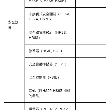
HS5E-K, HS6B, HS6E）
非接觸式安全開關（HS3A,
HS7A, HS7B）
安全設
備
安全繼電器模組（HR5S,
HR6S）
教導器（HG1P, HG1U）
安全雷射掃描器（SE2L）
安全控制器（FS1B）
其他（以HS2P, HS9Z 開頭
的產品）
繼電器（RF1, RF2, RF3V,