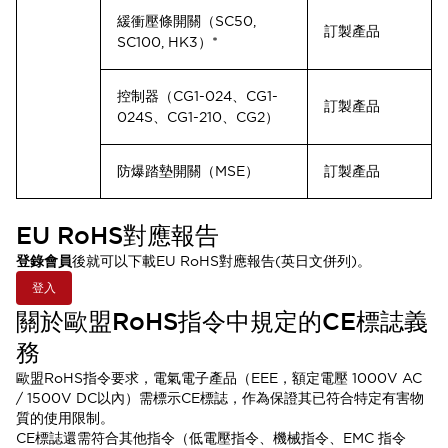
緩衝壓條開關（SC50,
訂製產品
SC100, HK3）*
控制器（CG1-024、CG1-
訂製產品
024S、CG1-210、CG2）
防爆踏墊開關（MSE）
訂製產品
EU RoHS對應報告
登錄會員
後就可以下載EU RoHS對應報告(英日文併列)。
登入
關於歐盟RoHS指令中規定的CE標誌義
務
歐盟RoHS指令要求，電氣電子產品（EEE，額定電壓 1000V AC
/ 1500V DC以內）需標示CE標誌，作為保證其已符合特定有害物
質的使用限制。
CE標誌還需符合其他指令（低電壓指令、機械指令、EMC 指令