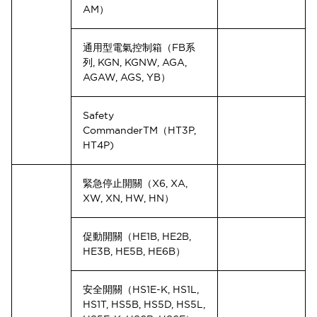
AM）
通用型電氣控制箱（FB系
列, KGN, KGNW, AGA,
AGAW, AGS, YB）
Safety
CommanderTM（HT3P,
HT4P)
緊急停止開關（X6, XA,
XW, XN, HW, HN）
促動開關（HE1B, HE2B,
HE3B, HE5B, HE6B）
安全開關（HS1E-K, HS1L,
HS1T, HS5B, HS5D, HS5L,