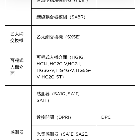
智慧型應用控制器（FL1F）
總線耦合器模組（SX8R）
乙太網
乙太網交換機（SX5E）
交換機
可程式人機介面（HG1G,
可程式
HG1J, HG2G-V, HG2J,
人機介
HG3G-V, HG4G-V, HG5G-
面
V, HG2G-5T）
感測器（SA1Q, SA1F,
SA1T）
近接開關（DPRI）
DPC
感測器
光電感測器（SA1E, SA2E,