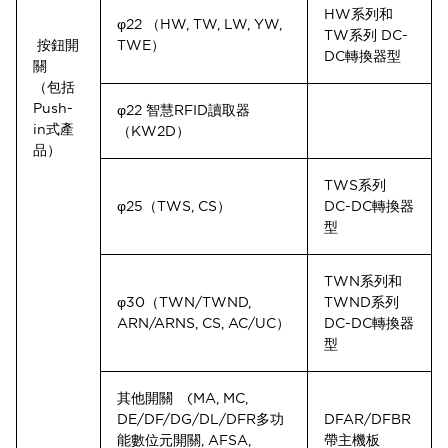
HW系列和
φ22 （HW, TW, LW, YW,
TW系列 DC-
按鈕開
TWE）
DC轉換器型
關
（包括
Push-
φ22 智慧RFID讀取器
in式產
（KW2D）
品）
TWS系列
φ25（TWS, CS）
DC-DC轉換器
型
TWN系列和
φ30（TWN/TWND,
TWND系列
ARN/ARNS, CS, AC/UC）
DC-DC轉換器
型
其他開關 (MA, MC,
DE/DF/DG/DL/DFR多功
DFAR/DFBR
能數位元開關, AFSA,
帶主機板