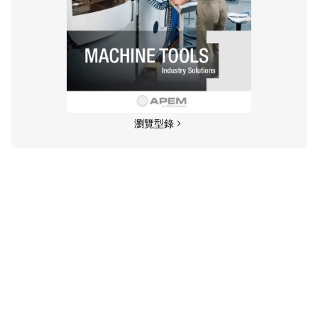
HG系列 可程式人機介面
19
瀏覽型錄