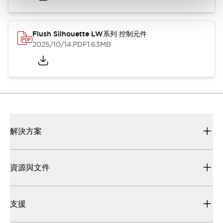
Flush Silhouette LW系列 控制元件
2025/10/14
.PDF
1.63MB
解決方案
資源與文件
支援