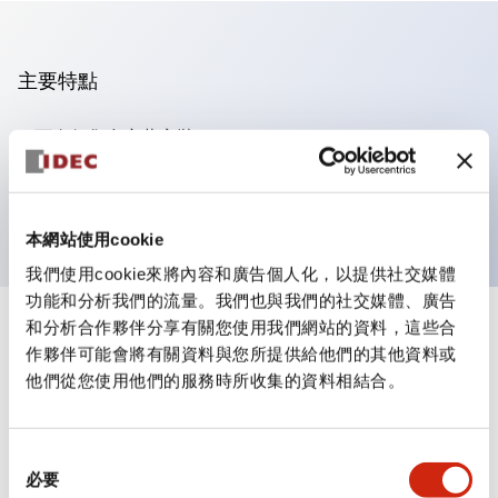
主要特點
可進行集合密著安裝
附鎖選擇開關採用高安全性的彈子鎖結構
防護結構為IP65（IEC60529）
本網站使用cookie
我們使用cookie來將內容和廣告個人化，以提供社交媒體
功能和分析我們的流量。我們也與我們的社交媒體、廣告
和分析合作夥伴分享有關您使用我們網站的資料，這些合
+
規格
顯示全部
作夥伴可能會將有關資料與您所提供給他們的其他資料或
他們從您使用他們的服務時所收集的資料相結合。
審美規範
環境規範
同
必要
意