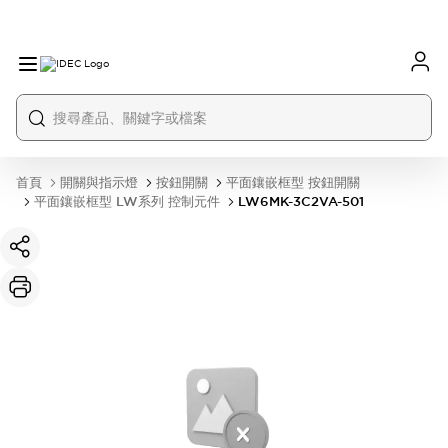
首頁
開關與指示燈
按鈕開關
平面鑲嵌框型 按鈕開關
平面鑲嵌框型 LW系列 控制元件
LW6MK-3C2VA-501