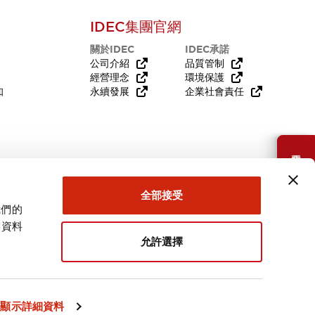
IDEC集團官網
關於IDEC
IDEC承諾
公司介紹
品質管制
經營理念
環境保護
知
永續發展
企業社會責任
需要幫助嗎？
全部接受
我們的
關資料
允許選擇
台灣
顯示詳細資料