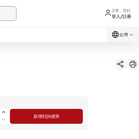
訪客，您好。
登入/註冊
台灣
新增到詢價單