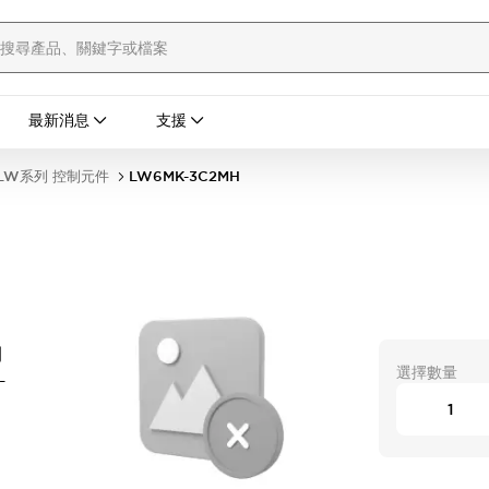
最新消息
支援
LW系列 控制元件
LW6MK-3C2MH
開
選擇數量
-