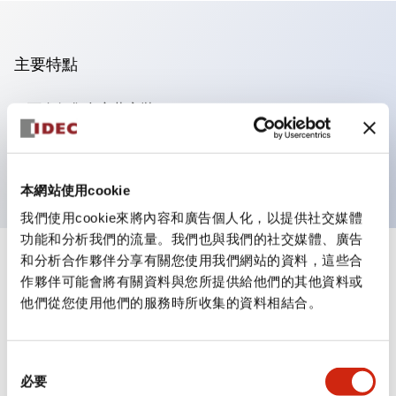
主要特點
可進行集合密著安裝
附鎖選擇開關採用高安全性的彈子鎖結構
防護結構為IP65（IEC60529）
本網站使用cookie
我們使用cookie來將內容和廣告個人化，以提供社交媒體
功能和分析我們的流量。我們也與我們的社交媒體、廣告
和分析合作夥伴分享有關您使用我們網站的資料，這些合
+
規格
顯示全部
作夥伴可能會將有關資料與您所提供給他們的其他資料或
他們從您使用他們的服務時所收集的資料相結合。
審美規範
環境規範
同
必要
意