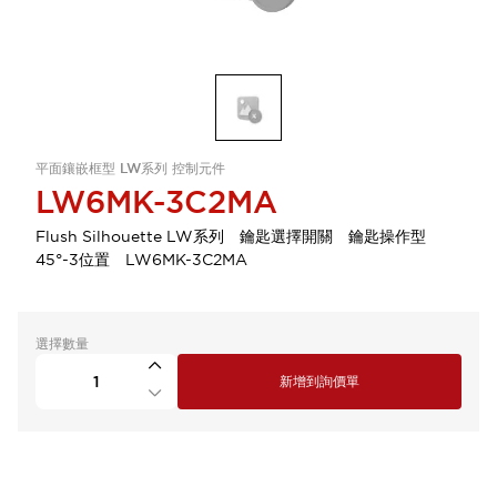
平面鑲嵌框型 LW系列 控制元件
LW6MK-3C2MA
Flush Silhouette LW系列 鑰匙選擇開關 鑰匙操作型
45°-3位置 LW6MK-3C2MA
選擇數量
新增到詢價單