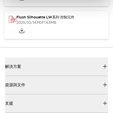
Flush Silhouette LW系列 控制元件
2025/10/14
.PDF
1.63MB
解決方案
資源與文件
支援