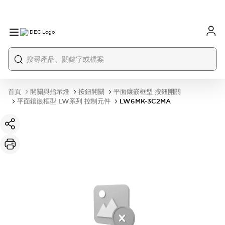
首頁
開關與指示燈
按鈕開關
平面鑲嵌框型 按鈕開關
平面鑲嵌框型 LW系列 控制元件
LW6MK-3C2MA